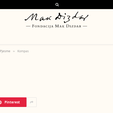
Pjesme
Kompas
»
Pinterest