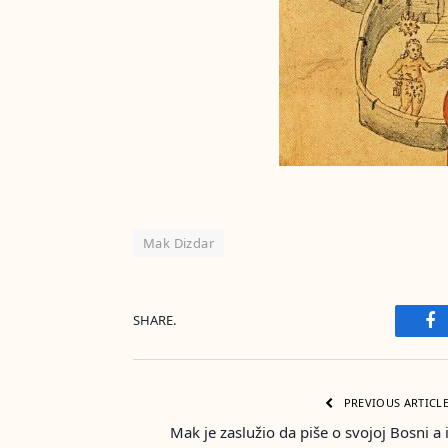
Mak Dizdar
SHARE.
Fa
PREVIOUS ARTICL
Mak je zaslužio da piše o svojoj Bosni a 