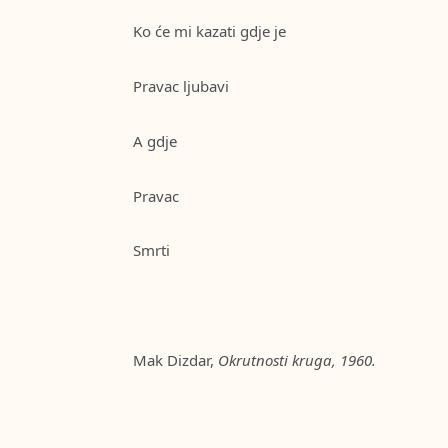
Ko će mi kazati gdje je
Pravac ljubavi
A gdje
Pravac
Smrti
Mak Dizdar,
Okrutnosti kruga, 1960.