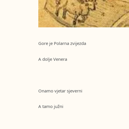
Gore je Polarna zvijezda
A dolje Venera
Onamo vjetar sjeverni
A tamo južni