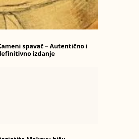
Kameni spavač – Autentično i
definitivno izdanje