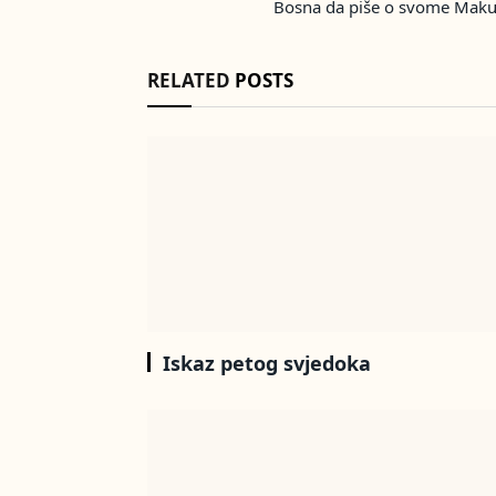
Bosna da piše o svome Mak
RELATED
POSTS
Iskaz petog svjedoka