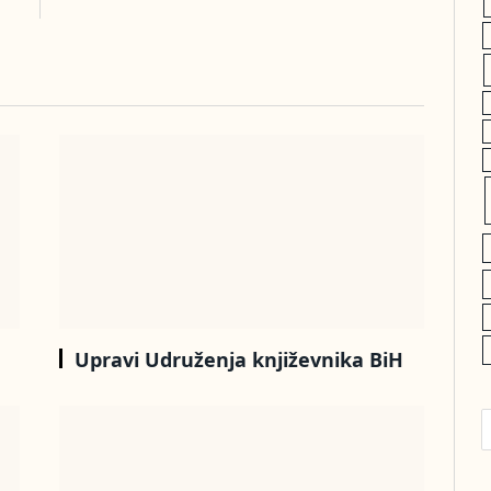
u
Upravi Udruženja književnika BiH