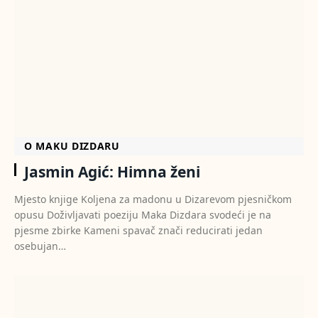
O MAKU DIZDARU
Jasmin Agić: Himna ženi
Mjesto knjige Koljena za madonu u Dizarevom pjesničkom
opusu Doživljavati poeziju Maka Dizdara svodeći je na
pjesme zbirke Kameni spavač znači reducirati jedan
osebujan…