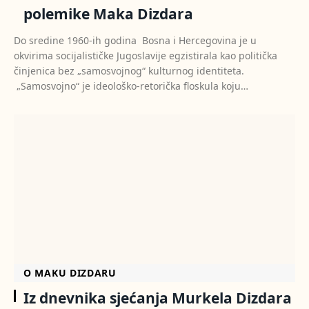
polemike Maka Dizdara
Do sredine 1960-ih godina Bosna i Hercegovina je u
okvirima socijalističke Jugoslavije egzistirala kao politička
činjenica bez „samosvojnog“ kulturnog identiteta.
„Samosvojno“ je ideološko-retorička floskula koju…
O MAKU DIZDARU
Iz dnevnika sjećanja Murkela Dizdara