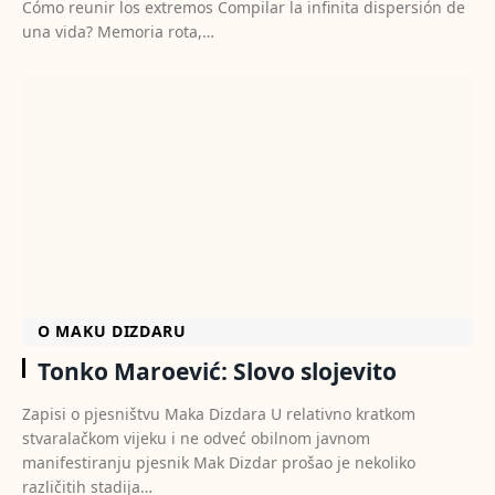
Cómo reunir los extremos Compilar la infinita dispersión de
una vida? Memoria rota,…
O MAKU DIZDARU
Tonko Maroević: Slovo slojevito
Zapisi o pjesništvu Maka Dizdara U relativno kratkom
stvaralačkom vijeku i ne odveć obilnom javnom
manifestiranju pjesnik Mak Dizdar prošao je nekoliko
različitih stadija…