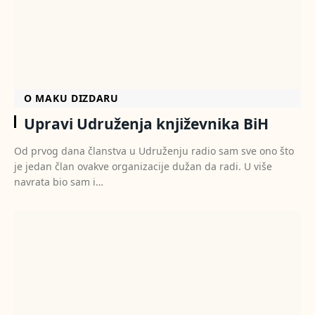
O MAKU DIZDARU
Upravi Udruženja književnika BiH
Od prvog dana članstva u Udruženju radio sam sve ono što
je jedan član ovakve organizacije dužan da radi. U više
navrata bio sam i…