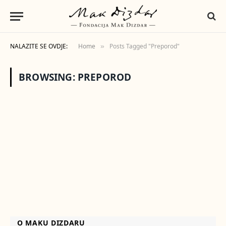
NALAZITE SE OVDJE:
Home
Posts Tagged "Preporod"
»
BROWSING:
PREPOROD
O MAKU DIZDARU