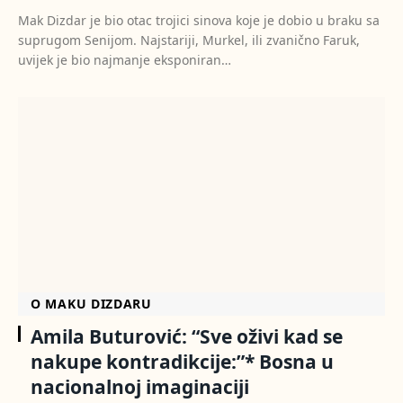
Mak Dizdar je bio otac trojici sinova koje je dobio u braku sa
suprugom Senijom. Najstariji, Murkel, ili zvanično Faruk,
uvijek je bio najmanje eksponiran…
O MAKU DIZDARU
Amila Buturović: “Sve oživi kad se
nakupe kontradikcije:”* Bosna u
nacionalnoj imaginaciji