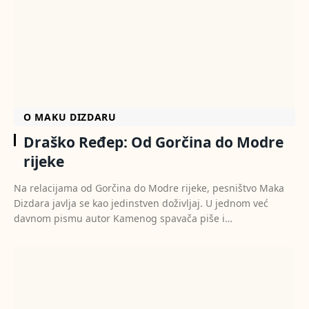
O MAKU DIZDARU
Draško Ređep: Od Gorčina do Modre
rijeke
Na relacijama od Gorčina do Modre rijeke, pesništvo Maka
Dizdara javlja se kao jedinstven doživljaj. U jednom već
davnom pismu autor Kamenog spavača piše i…