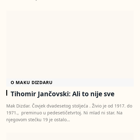
O MAKU DIZDARU
Tihomir Jančovski: Ali to nije sve
Mak Dizdar. Čovjek dvadesetog stoljeća . Živio je od 1917. do
1971., preminuo u pedesetičetvrtoj. Ni mlad ni star. Na
njegovom stećku 19 je ostalo…