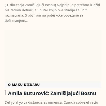
(II. dio eseja Zamišljajući Bosnu) Najprije je potrebno izložiti
niz radnih definicija unutar kojih ova studija želi biti
razmatrana. S obzirom na poteškoće povezane sa
definiranjem…
O MAKU DIZDARU
Amila Buturović: Zamišljajući Bosnu
Del yo al yo La distancia es inmensa. Cuerda sobre el vacío