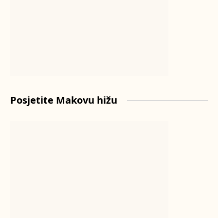
Posjetite Makovu hižu