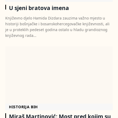
U sjeni bratova imena
Književno djelo Hamida Dizdara zauzima važno mjesto u
historiji bošnjačke i bosanskohercegovačke književnosti, ali
je u proteklih pedeset godina ostalo u hladu grandioznog
književnog rada…
HISTORIJA BIH
Miraš Martinović: Most pred kojim su