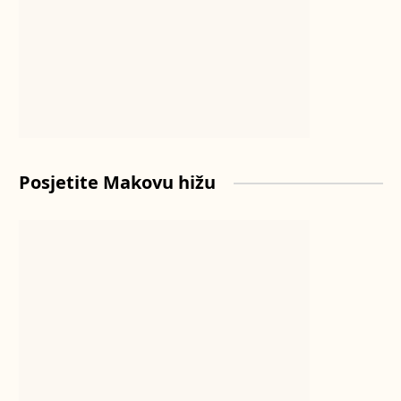
Posjetite Makovu hižu