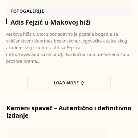
FOTOGALERIJE
Adis Fejzić u Makovoj hiži
Makova hiža u Stocu odnedavno je postala bogatija za
veličanstveni doprinos bosanskohercegovačko-australskog
akademskog skulptora Adisa Fejzića
(http://www.addis.com.au/): dva kućna zida pretvorena su u
prozore prema…
LOAD MORE
Kameni spavač – Autentično i definitivno
izdanje