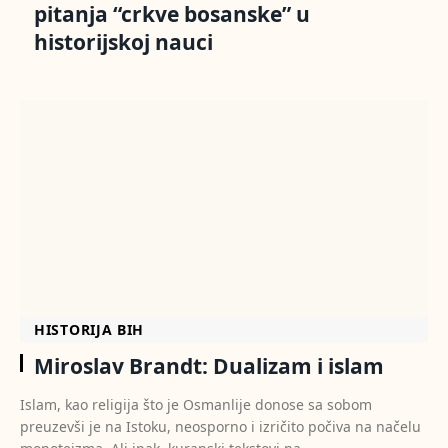
pitanja “crkve bosanske” u
historijskoj nauci
HISTORIJA BIH
Miroslav Brandt: Dualizam i islam
Islam, kao religija što je Osmanlije donose sa sobom
preuzevši je na Istoku, neosporno i izričito počiva na načelu