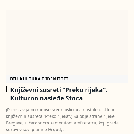
BIH KULTURA I IDENTITET
Književni susreti “Preko rijeka”:
Kulturno nasleđe Stoca
(Predstavljamo radove srednjoškolaca nastale u sklopu
književnih susreta “Preko rijeka”.) Sa obje strane rijeke
Bregave, u čarobnom kamenitom amfitetatru, koji grade
surovi visovi planine Hrgud,…