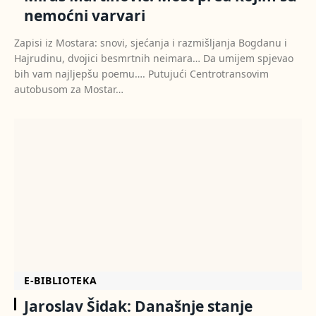
nemoćni varvari
Zapisi iz Mostara: snovi, sjećanja i razmišljanja Bogdanu i
Hajrudinu, dvojici besmrtnih neimara… Da umijem spjevao
bih vam najljepšu poemu…. Putujući Centrotransovim
autobusom za Mostar…
E-BIBLIOTEKA
Jaroslav Šidak: Današnje stanje