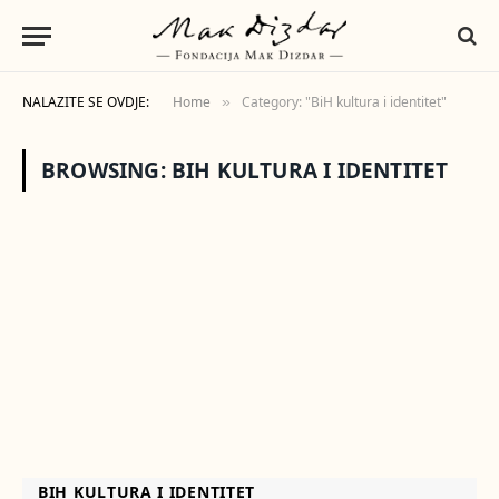
NALAZITE SE OVDJE:
Home
Category: "BiH kultura i identitet"
»
BROWSING:
BIH KULTURA I IDENTITET
BIH KULTURA I IDENTITET