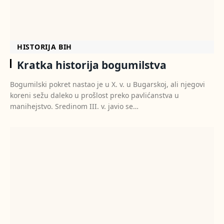
HISTORIJA BIH
Kratka historija bogumilstva
Bogumilski pokret nastao je u X. v. u Bugarskoj, ali njegovi
koreni sežu daleko u prošlost preko pavlićanstva u
manihejstvo. Sredinom III. v. javio se…