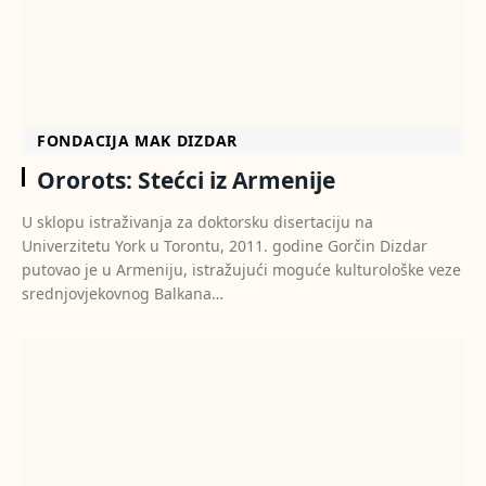
FONDACIJA MAK DIZDAR
Ororots: Stećci iz Armenije
U sklopu istraživanja za doktorsku disertaciju na
Univerzitetu York u Torontu, 2011. godine Gorčin Dizdar
putovao je u Armeniju, istražujući moguće kulturološke veze
srednjovjekovnog Balkana…