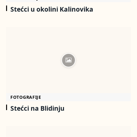
Stećci u okolini Kalinovika
FOTOGRAFIJE
Stećci na Blidinju