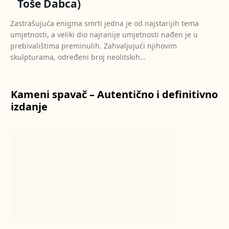
Toše Dabca)
Zastrašujuća enigma smrti jedna je od najstarijih tema
umjetnosti, a veliki dio najranije umjetnosti nađen je u
prebivalištima preminulih. Zahvaljujući njihovim
skulpturama, određeni broj neolitskih…
Kameni spavač – Autentično i definitivno
izdanje