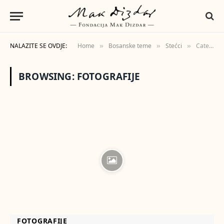
NALAZITE SE OVDJE:
Home
Bosanske teme
Stećci
Category: "Fotografije"
»
»
»
BROWSING:
FOTOGRAFIJE
FOTOGRAFIJE