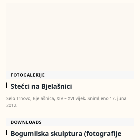
FOTOGALERIJE
Stećci na Bjelašnici
Selo Trnovo, Bjelašnica, XIV – XVI vijek. Snimljeno 17. juna
2012.
DOWNLOADS
Bogumilska skulptura (fotografije