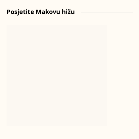
Posjetite Makovu hižu