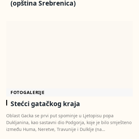
(opština Srebrenica)
FOTOGALERIJE
Stećci gatačkog kraja
Oblast Gacka se prvi put spominje u Ljetopisu popa
Dukljanina, kao sastavni dio Podgorja, koje je bilo smješteno
između Huma, Neretve, Travunije i Dulklje (na…