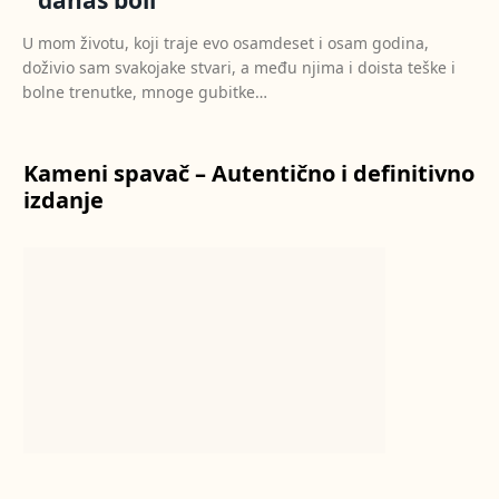
danas boli
U mom životu, koji traje evo osamdeset i osam godina,
doživio sam svakojake stvari, a među njima i doista teške i
bolne trenutke, mnoge gubitke…
Kameni spavač – Autentično i definitivno
izdanje