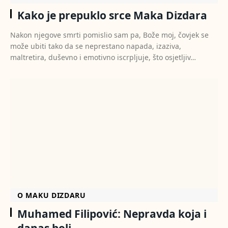
Kako je prepuklo srce Maka Dizdara
Nakon njegove smrti pomislio sam pa, Bože moj, čovjek se
može ubiti tako da se neprestano napada, izaziva,
maltretira, duševno i emotivno iscrpljuje, što osjetljiv…
O MAKU DIZDARU
Muhamed Filipović: Nepravda koja i