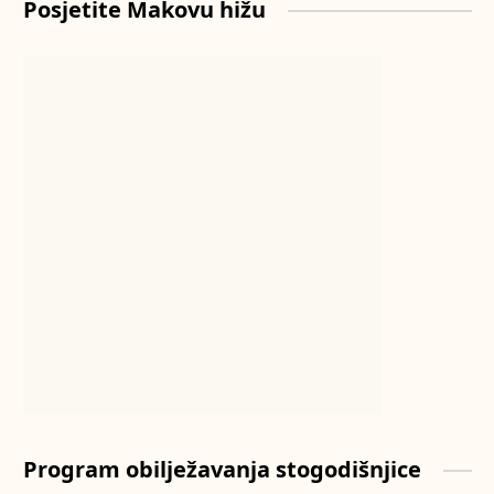
Posjetite Makovu hižu
Program obilježavanja stogodišnjice