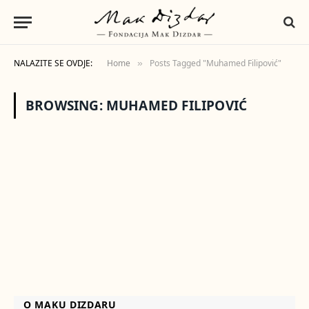
NALAZITE SE OVDJE:
Home
Posts Tagged "Muhamed Filipović"
»
BROWSING:
MUHAMED FILIPOVIĆ
O MAKU DIZDARU