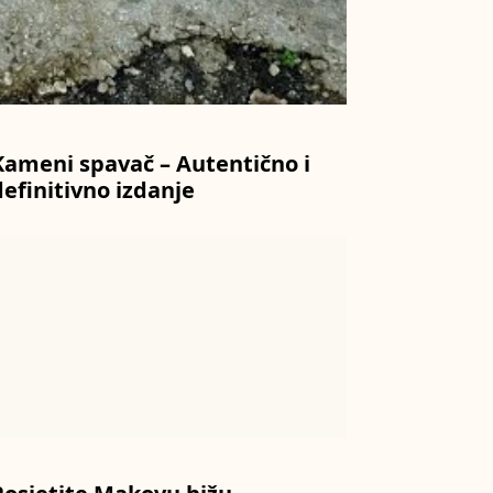
Kameni spavač – Autentično i
definitivno izdanje