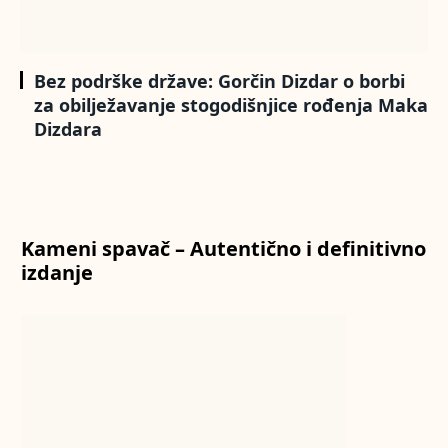
Bez podrške države: Gorčin Dizdar o borbi
za obilježavanje stogodišnjice rođenja Maka
Dizdara
Kameni spavač – Autentično i definitivno
izdanje