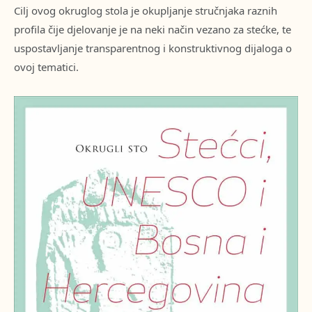
Cilj ovog okruglog stola je okupljanje stručnjaka raznih
profila čije djelovanje je na neki način vezano za stećke, te
uspostavljanje transparentnog i konstruktivnog dijaloga o
ovoj tematici.