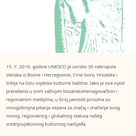
15. 7. 2016. godine UNESCO je uvrstio 30 nekropola
stećaka iz Bosne i Hercegovine, Crne Gore, Hrvatske i
Srbije na listu svjetske kulturne baštine. Iako je ova vijest
prenešena u svim važnijim bosanskohercegovačkim i
regionalnim medijima, u široj javnosti prisutna su
mnogobrojna pitanja vezana za značaj i značenje ovog
novog, regionalnog i globalnog statusa našeg
srednjovjekovnog kulturnog naslijeđa.