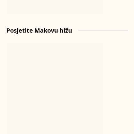
Posjetite Makovu hižu