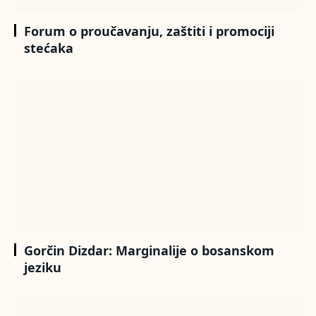
Forum o proučavanju, zaštiti i promociji
stećaka
Gorčin Dizdar: Marginalije o bosanskom
jeziku