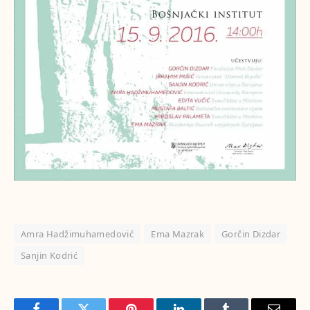
Amra Hadžimuhamedović
Ema Mazrak
Gorčin Dizdar
Sanjin Kodrić