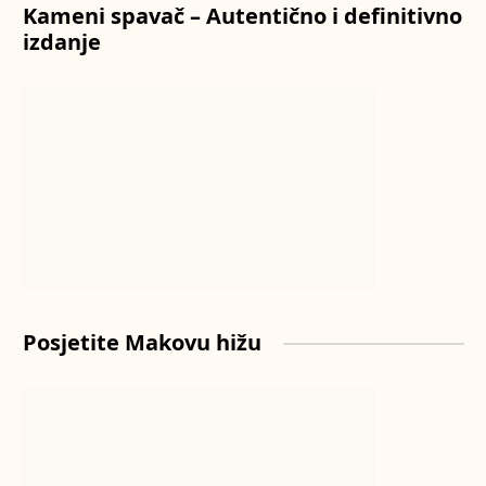
Kameni spavač – Autentično i definitivno
izdanje
Posjetite Makovu hižu