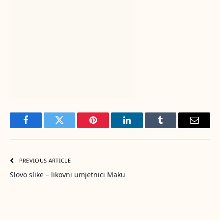
Facebook
Twitter
Pinterest
LinkedIn
Tumblr
Email
PREVIOUS ARTICLE
Slovo slike – likovni umjetnici Maku