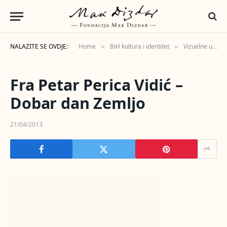
NALAZITE SE OVDJE:
Home
BiH kultura i identitet
Vizuelne umjetnosti
»
»
Fra Petar Perica Vidić –
Dobar dan Zemljo
21/04/2013