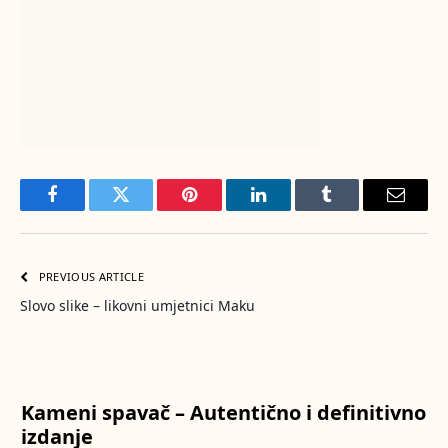
Facebook
Twitter
Pinterest
LinkedIn
Tumblr
Email
PREVIOUS ARTICLE
Slovo slike – likovni umjetnici Maku
Kameni spavač – Autentično i definitivno
izdanje