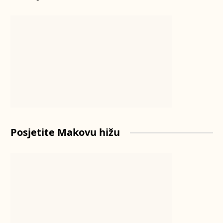
Posjetite Makovu hižu