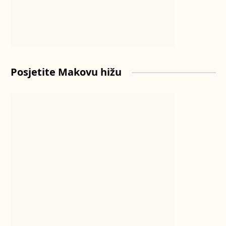
Posjetite Makovu hižu