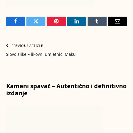
Facebook
Twitter
Pinterest
LinkedIn
Tumblr
Email
PREVIOUS ARTICLE
Slovo slike – likovni umjetnici Maku
Kameni spavač – Autentično i definitivno
izdanje