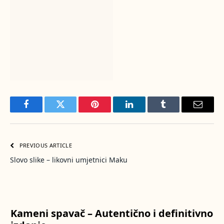
Facebook
Twitter
Pinterest
LinkedIn
Tumblr
Email
PREVIOUS ARTICLE
Slovo slike – likovni umjetnici Maku
Kameni spavač – Autentično i definitivno