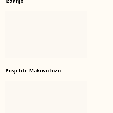
izdanje
Posjetite Makovu hižu