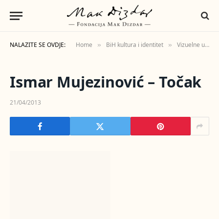
NALAZITE SE OVDJE:
Home
BiH kultura i identitet
Vizuelne umjetnosti
»
»
Ismar Mujezinović – Točak
21/04/2013