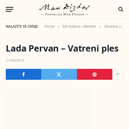
NALAZITE SE OVDJE:
Home
BiH kultura i identitet
Vizuelne umjetnosti
»
»
Lada Pervan – Vatreni ples
21/04/2013