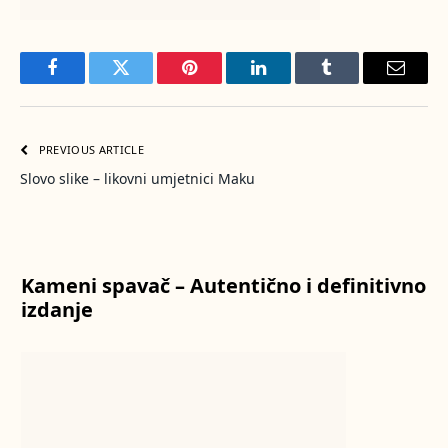
Facebook
Twitter
Pinterest
LinkedIn
Tumblr
Email
PREVIOUS ARTICLE
Slovo slike – likovni umjetnici Maku
Kameni spavač – Autentično i definitivno
izdanje