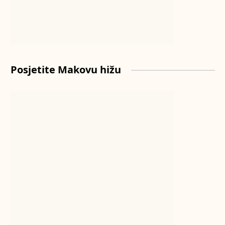
Posjetite Makovu hižu