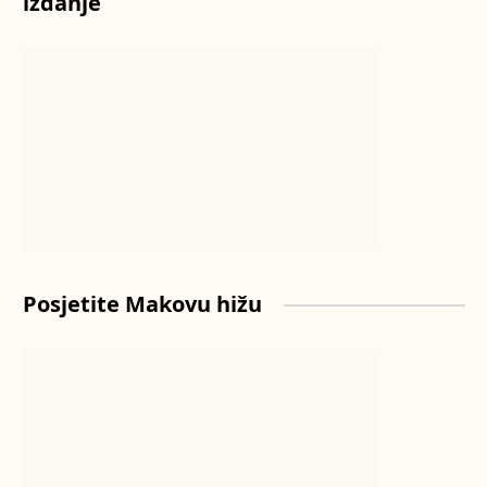
izdanje
Posjetite Makovu hižu