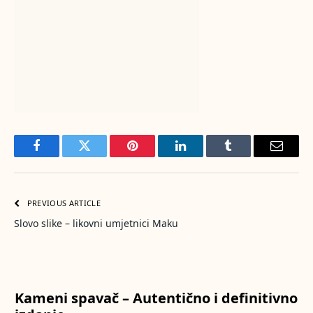
Facebook
Twitter
Pinterest
LinkedIn
Tumblr
Email
PREVIOUS ARTICLE
Slovo slike – likovni umjetnici Maku
Kameni spavač – Autentično i definitivno