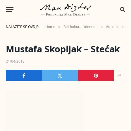
NALAZITE SE OVDJE:
Home
BiH kultura i identitet
Vizuelne umjetnosti
»
»
Mustafa Skopljak – Stećak
21/04/2013