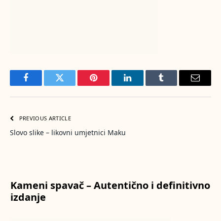
Facebook
Twitter
Pinterest
LinkedIn
Tumblr
Email
PREVIOUS ARTICLE
Slovo slike – likovni umjetnici Maku
Kameni spavač – Autentično i definitivno
izdanje