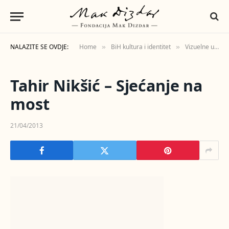
NALAZITE SE OVDJE:
Home
BiH kultura i identitet
Vizuelne umjetnosti
»
»
Tahir Nikšić – Sjećanje na
most
21/04/2013