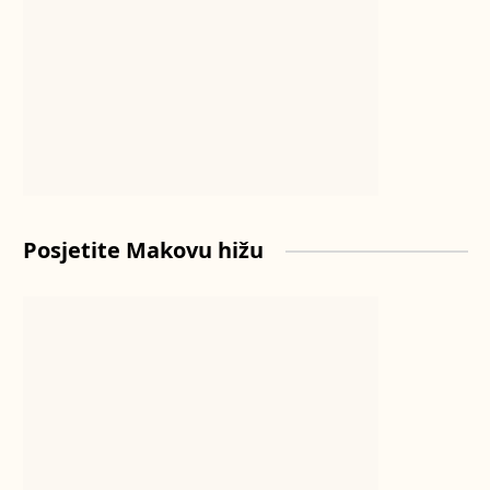
Posjetite Makovu hižu