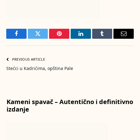
Facebook
Twitter
Pinterest
LinkedIn
Tumblr
Email
PREVIOUS ARTICLE
Stećci u Kadrićima, opština Pale
Kameni spavač – Autentično i definitivno
izdanje