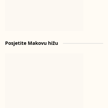
Posjetite Makovu hižu