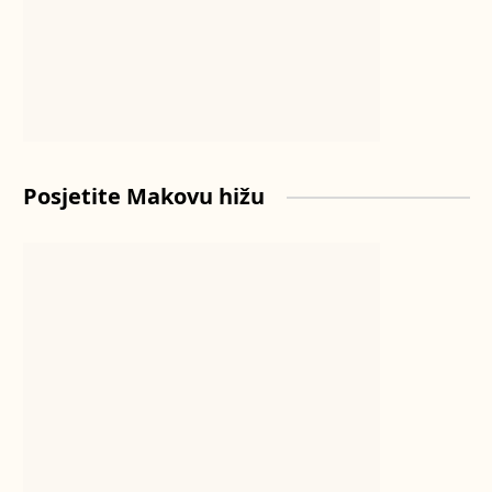
Posjetite Makovu hižu