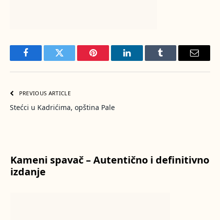
Facebook
Twitter
Pinterest
LinkedIn
Tumblr
Email
PREVIOUS ARTICLE
Stećci u Kadrićima, opština Pale
Kameni spavač – Autentično i definitivno
izdanje