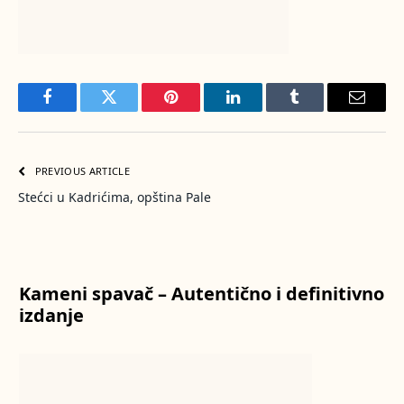
Facebook
Twitter
Pinterest
LinkedIn
Tumblr
Email
PREVIOUS ARTICLE
Stećci u Kadrićima, opština Pale
Kameni spavač – Autentično i definitivno
izdanje