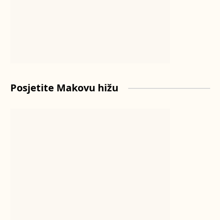
Posjetite Makovu hižu