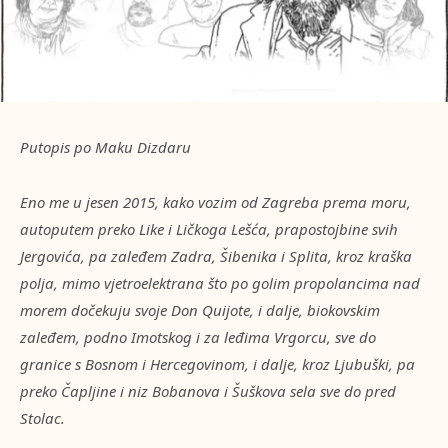
Putopis po Maku Dizdaru
Eno me u jesen 2015, kako vozim od Zagreba prema moru,
autoputem preko Like i Ličkoga Lešća, prapostojbine svih
Jergovića, pa zaleđem Zadra, Šibenika i Splita, kroz kraška
polja, mimo vjetroelektrana što po golim propolancima nad
morem dočekuju svoje Don Quijote, i dalje, biokovskim
zaleđem, podno Imotskog i za leđima Vrgorcu, sve do
granice s Bosnom i Hercegovinom, i dalje, kroz Ljubuški, pa
preko Čapljine i niz Bobanova i Šuškova sela sve do pred
Stolac.