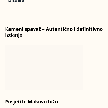
Dizdara
Kameni spavač – Autentično i definitivno
izdanje
Posjetite Makovu hižu