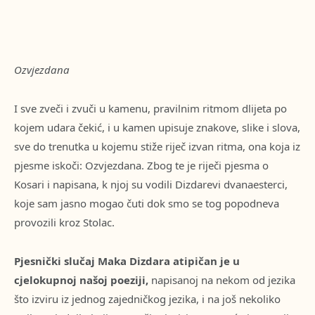
Ozvjezdana
I sve zveči i zvuči u kamenu, pravilnim ritmom dlijeta po
kojem udara čekić, i u kamen upisuje znakove, slike i slova,
sve do trenutka u kojemu stiže riječ izvan ritma, ona koja iz
pjesme iskoči: Ozvjezdana. Zbog te je riječi pjesma o
Kosari i napisana, k njoj su vodili Dizdarevi dvanaesterci,
koje sam jasno mogao čuti dok smo se tog popodneva
provozili kroz Stolac.
Pjesnički slučaj Maka Dizdara atipičan je u
cjelokupnoj našoj poeziji,
napisanoj na nekom od jezika
što izviru iz jednog zajedničkog jezika, i na još nekoliko