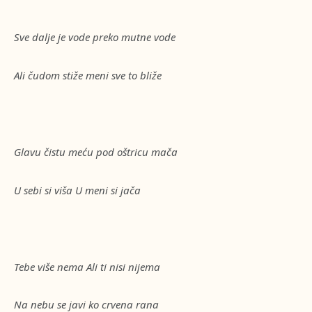
Sve dalje je vode preko mutne vode
Ali čudom stiže meni sve to bliže
Glavu čistu meću pod oštricu mača
U sebi si viša U meni si jača
Tebe više nema Ali ti nisi nijema
Na nebu se javi ko crvena rana