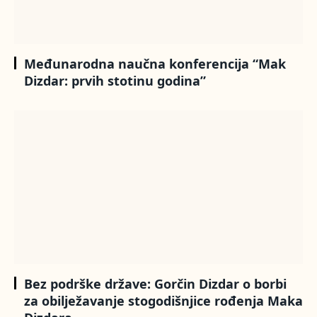
Međunarodna naučna konferencija “Mak
Dizdar: prvih stotinu godina”
Bez podrške države: Gorčin Dizdar o borbi
za obilježavanje stogodišnjice rođenja Maka