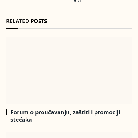
hiži
RELATED
POSTS
Forum o proučavanju, zaštiti i promociji
stećaka