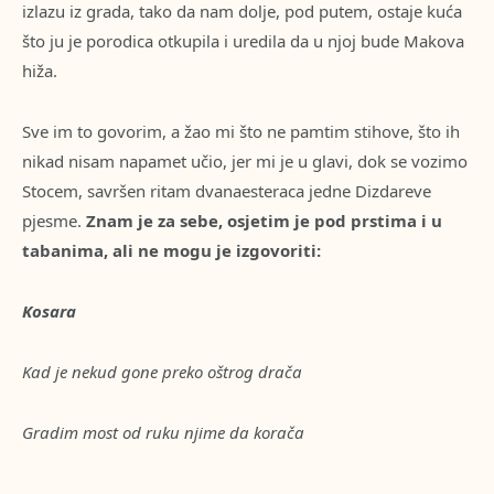
izlazu iz grada, tako da nam dolje, pod putem, ostaje kuća
što ju je porodica otkupila i uredila da u njoj bude Makova
hiža.
Sve im to govorim, a žao mi što ne pamtim stihove, što ih
nikad nisam napamet učio, jer mi je u glavi, dok se vozimo
Stocem, savršen ritam dvanaesteraca jedne Dizdareve
pjesme.
Znam je za sebe, osjetim je pod prstima i u
tabanima, ali ne mogu je izgovoriti:
Kosara
Kad je nekud gone preko oštrog drača
Gradim most od ruku njime da korača