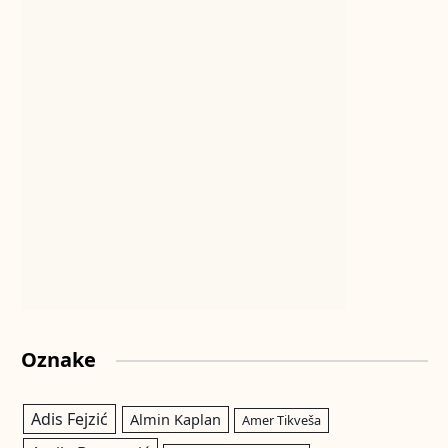
Oznake
Adis Fejzić
Almin Kaplan
Amer Tikveša