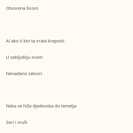
Otvorena širom
Al ako li kto ta vrata kreposti
U sebljublju svom
Nenadano zatvori
Neka se hiža djedovska do temelja
Sori i sruši