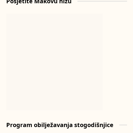
Posjetite Makovu hižu
Program obilježavanja stogodišnjice