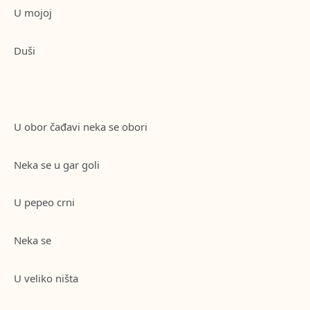
U mojoj
Duši
U obor čađavi neka se obori
Neka se u gar goli
U pepeo crni
Neka se
U veliko ništa