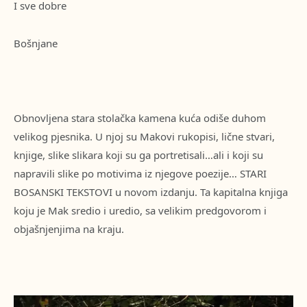
I sve dobre
Bošnjane
Obnovljena stara stolačka kamena kuća odiše duhom
velikog pjesnika. U njoj su Makovi rukopisi, lične stvari,
knjige, slike slikara koji su ga portretisali…ali i koji su
napravili slike po motivima iz njegove poezije… STARI
BOSANSKI TEKSTOVI u novom izdanju. Ta kapitalna knjiga
koju je Mak sredio i uredio, sa velikim predgovorom i
objašnjenjima na kraju.