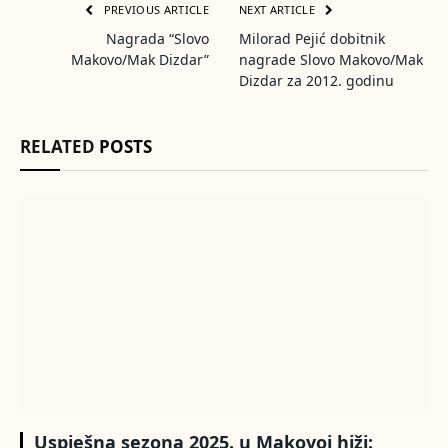
PREVIOUS ARTICLE
NEXT ARTICLE
Nagrada “Slovo
Milorad Pejić dobitnik
Makovo/Mak Dizdar”
nagrade Slovo Makovo/Mak
Dizdar za 2012. godinu
RELATED
POSTS
Uspješna sezona 2025. u Makovoj hiži: