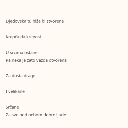
Djedovska tu hiža bi stvorena
Krepča da krepost
U srcima ostane
Pa neka je zato vazda otvorena
Za dosta drage
I velikane
Srčane
Za sve pod nebom dobre ljude