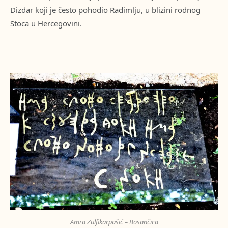
Dizdar koji je često pohodio Radimlju, u blizini rodnog
Stoca u Hercegovini.
Amra Zulfikarpašić – Bosančica