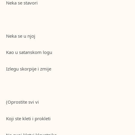
Neka se stavori
Neka se u njoj
Kao u satanskom logu
Izlegu skorpije i zmije
(Oprostite svi vi
Koji ste kleti i prokleti
Na ovoj kletvi klevetnika