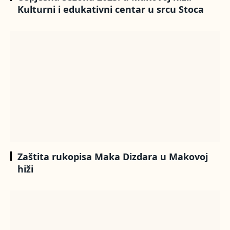
Kulturni i edukativni centar u srcu Stoca
Zaštita rukopisa Maka Dizdara u Makovoj
hiži