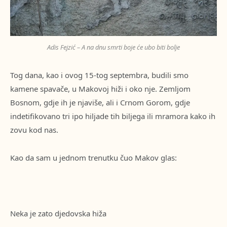
Adis Fejzić – A na dnu smrti boje će ubo biti bolje
Tog dana, kao i ovog 15-tog septembra, budili smo
kamene spavače, u Makovoj hiži i oko nje. Zemljom
Bosnom, gdje ih je njaviše, ali i Crnom Gorom, gdje
indetifikovano tri ipo hiljade tih biljega ili mramora kako ih
zovu kod nas.
Kao da sam u jednom trenutku čuo Makov glas:
Neka je zato djedovska hiža