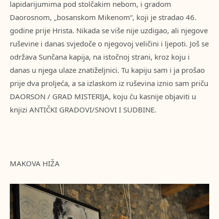
lapidarijumima pod stolčakim nebom, i gradom
Daorosnom, „bosanskom Mikenom“, koji je stradao 46.
godine prije Hrista. Nikada se više nije uzdigao, ali njegove
ruševine i danas svjedoče o njegovoj veličini i ljepoti. Još se
održava Sunčana kapija, na istočnoj strani, kroz koju i
danas u njega ulaze znatiželjnici. Tu kapiju sam i ja prošao
prije dva proljeća, a sa izlaskom iz ruševina iznio sam priču
DAORSON / GRAD MISTERIJA, koju ću kasnije objaviti u
knjizi ANTIČKI GRADOVI/SNOVI I SUDBINE.
MAKOVA HIŽA