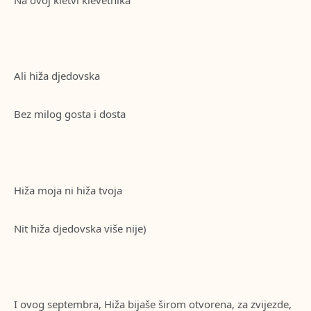
Ali hiža djedovska
Bez milog gosta i dosta
Hiža moja ni hiža tvoja
Nit hiža djedovska više nije)
I ovog septembra, Hiža bijaše širom otvorena, za zvijezde,