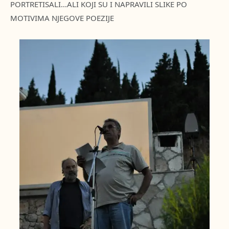
PORTRETISALI…ALI KOJI SU I NAPRAVILI SLIKE PO
MOTIVIMA NJEGOVE POEZIJE