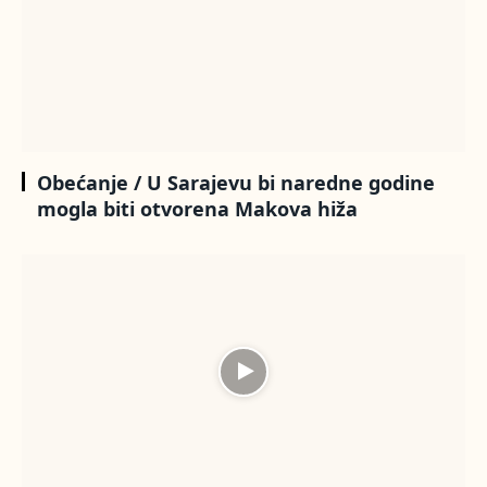
Obećanje / U Sarajevu bi naredne godine
mogla biti otvorena Makova hiža