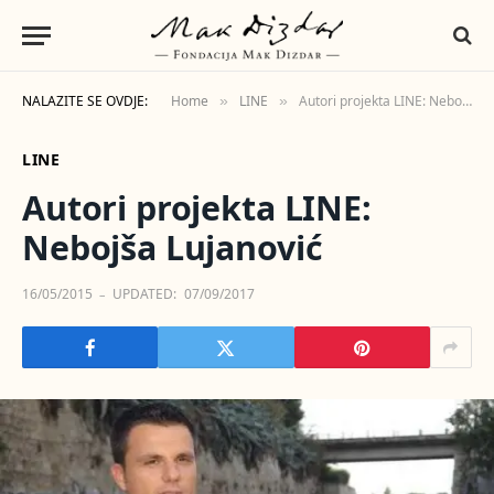
NALAZITE SE OVDJE:
Home
LINE
Autori projekta LINE: Nebojša Lujanović
»
»
LINE
Autori projekta LINE:
Nebojša Lujanović
16/05/2015
UPDATED:
07/09/2017