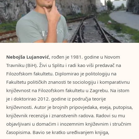
Nebojša Lujanović
, rođen je 1981. godine u Novom
Travniku (BiH). Živi u Splitu i radi kao viši predavač na
Filozofskom fakultetu. Diplomirao je politologiju na
Fakultetu političkih znanosti te sociologiju i komparativnu
književnost na Filozofskom fakultetu u Zagrebu. Na istom
je i doktorirao 2012. godine iz područja teorije
književnosti. Autor je brojnih pripovjedaka, eseja, putopisa,
književnik recenzija i znanstvenih radova. Radovi su mu
objavljivani u domaćim i inozemnim književnim i stručnim
časopisima. Bavio se kratko uređivanjem knjiga,