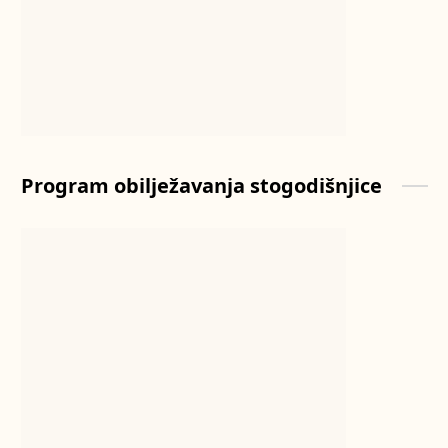
Program obilježavanja stogodišnjice