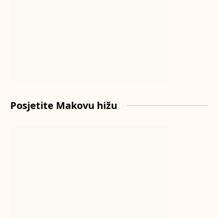
Posjetite Makovu hižu