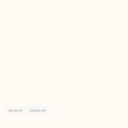
Gvozno
Kalinovik