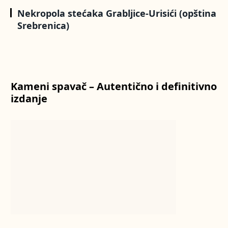
Nekropola stećaka Grabljice-Urisići (opština
Srebrenica)
Kameni spavač – Autentično i definitivno
izdanje