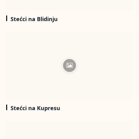
Stećci na Blidinju
Stećci na Kupresu