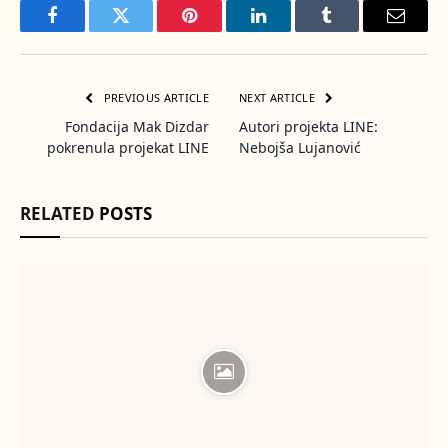
Facebook
Twitter
Pinterest
LinkedIn
Tumblr
Email
PREVIOUS ARTICLE
NEXT ARTICLE
Fondacija Mak Dizdar
Autori projekta LINE:
pokrenula projekat LINE
Nebojša Lujanović
RELATED
POSTS