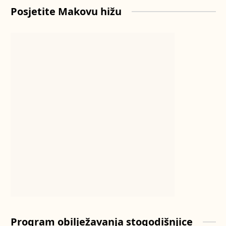
Posjetite Makovu hižu
Program obilježavanja stogodišnjice