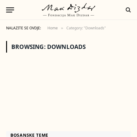
NALAZITE SE OVDJE:
Home
Category: "Downloads"
»
BROWSING:
DOWNLOADS
BOSANSKE TEME