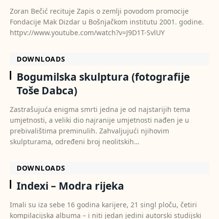
Zoran Bečić recituje Zapis o zemlji povodom promocije
Fondacije Mak Dizdar u Bošnjačkom institutu 2001. godine.
httpv://www.youtube.com/watch?v=J9D1T-SvlUY
DOWNLOADS
Bogumilska skulptura (fotografije
Toše Dabca)
Zastrašujuća enigma smrti jedna je od najstarijih tema
umjetnosti, a veliki dio najranije umjetnosti nađen je u
prebivalištima preminulih. Zahvaljujući njihovim
skulpturama, određeni broj neolitskih…
DOWNLOADS
Indexi – Modra rijeka
Imali su iza sebe 16 godina karijere, 21 singl ploču, četiri
kompilacijska albuma – i niti jedan jedini autorski studijski