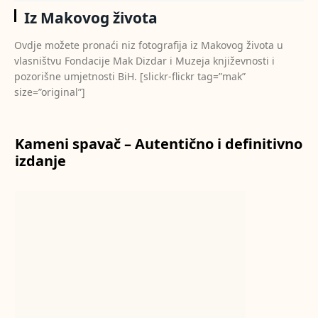
Iz Makovog života
Ovdje možete pronaći niz fotografija iz Makovog života u
vlasništvu Fondacije Mak Dizdar i Muzeja književnosti i
pozorišne umjetnosti BiH. [slickr-flickr tag=”mak”
size=”original”]
Kameni spavač – Autentično i definitivno
izdanje