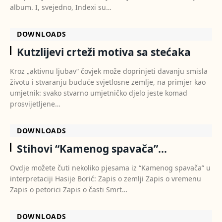
album. I, svejedno, Indexi su…
DOWNLOADS
Kutzlijevi crteži motiva sa stećaka
Kroz „aktivnu ljubav“ čovjek može doprinjeti davanju smisla
životu i stvaranju buduće svjetlosne zemlje, na primjer kao
umjetnik: svako stvarno umjetničko djelo jeste komad
prosvijetljene…
DOWNLOADS
Stihovi “Kamenog spavača”…
Ovdje možete čuti nekoliko pjesama iz “Kamenog spavača” u
interpretaciji Hasije Borić: Zapis o zemlji Zapis o vremenu
Zapis o petorici Zapis o časti Smrt…
DOWNLOADS