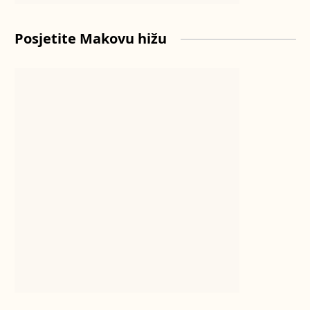
Posjetite Makovu hižu