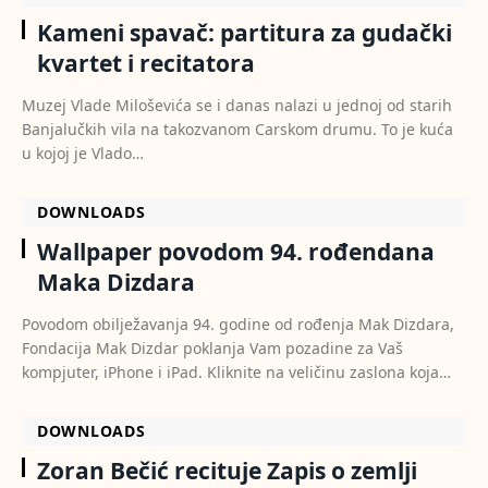
Kameni spavač: partitura za gudački
kvartet i recitatora
Muzej Vlade Miloševića se i danas nalazi u jednoj od starih
Banjalučkih vila na takozvanom Carskom drumu. To je kuća
u kojoj je Vlado…
DOWNLOADS
Wallpaper povodom 94. rođendana
Maka Dizdara
Povodom obilježavanja 94. godine od rođenja Mak Dizdara,
Fondacija Mak Dizdar poklanja Vam pozadine za Vaš
kompjuter, iPhone i iPad. Kliknite na veličinu zaslona koja…
DOWNLOADS
Zoran Bečić recituje Zapis o zemlji