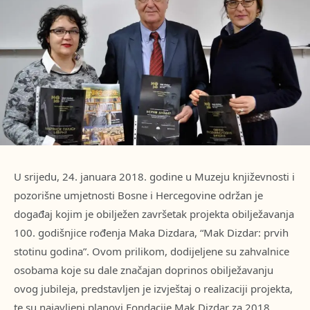
U srijedu, 24. januara 2018. godine u Muzeju književnosti i
pozorišne umjetnosti Bosne i Hercegovine održan je
događaj kojim je obilježen završetak projekta obilježavanja
100. godišnjice rođenja Maka Dizdara, “Mak Dizdar: prvih
stotinu godina”. Ovom prilikom, dodijeljene su zahvalnice
osobama koje su dale značajan doprinos obilježavanju
ovog jubileja, predstavljen je izvještaj o realizaciji projekta,
te su najavljeni planovi Fondacije Mak Dizdar za 2018.