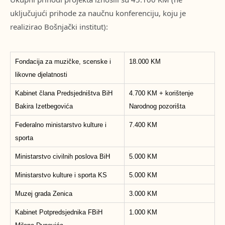
uključujući prihode za naučnu konferenciju, koju je
realizirao Bošnjački institut):
Fondacija za muzičke, scenske i
18.000 KM
likovne djelatnosti
Kabinet člana Predsjedništva BiH
4.700 KM + korištenje
Bakira Izetbegovića
Narodnog pozorišta
Federalno ministarstvo kulture i
7.400 KM
sporta
Ministarstvo civilnih poslova BiH
5.000 KM
Ministarstvo kulture i sporta KS
5.000 KM
Muzej grada Zenica
3.000 KM
Kabinet Potpredsjednika FBiH
1.000 KM