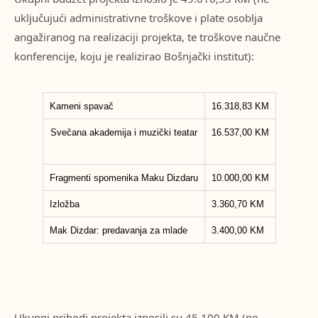
uključujući administrativne troškove i plate osoblja
angažiranog na realizaciji projekta, te troškove naučne
konferencije, koju je realizirao Bošnjački institut):
Kameni spavač
16.318,83 KM
Svečana akademija i muzički teatar
16.537,00 KM
Fragmenti spomenika Maku Dizdaru
10.000,00 KM
Izložba
3.360,70 KM
Mak Dizdar: predavanja za mlade
3.400,00 KM
Ukupni prihodi projekta iznosili su 45.100 KM (ne