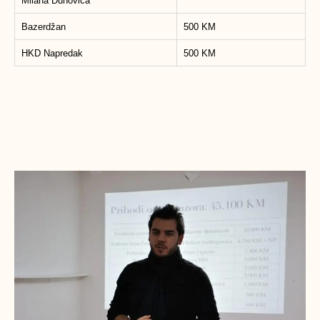
Milana Dunovića
Bazerdžan
500 KM
HKD Napredak
500 KM