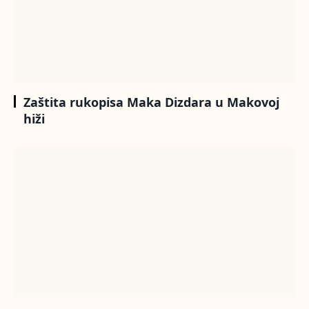
Zaštita rukopisa Maka Dizdara u Makovoj
hiži