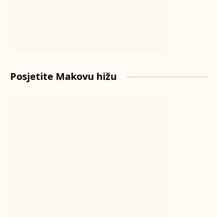
Posjetite Makovu hižu