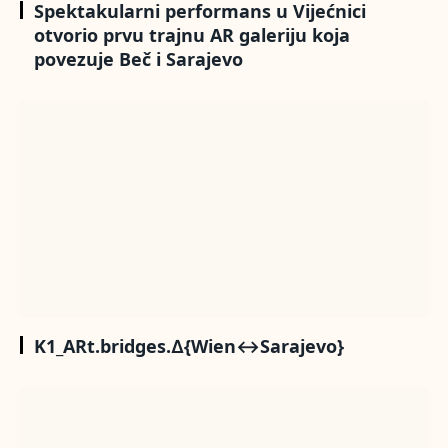
Spektakularni performans u Vijećnici
otvorio prvu trajnu AR galeriju koja
povezuje Beč i Sarajevo
K1_ARt.bridges.∆{Wien↔Sarajevo}