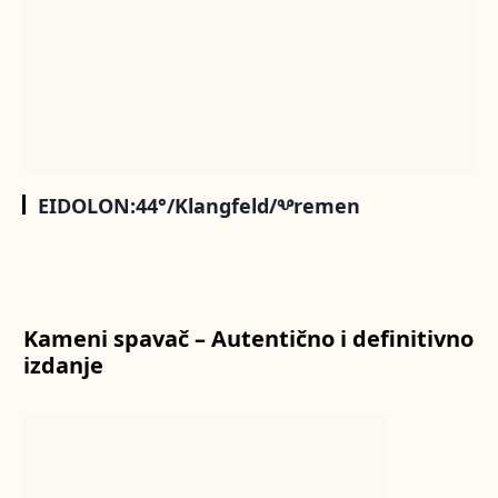
EIDOLON:44°/Klangfeld/Ⰲremen
Kameni spavač – Autentično i definitivno
izdanje