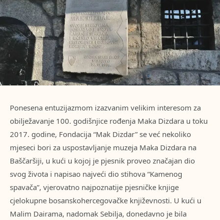
Ponesena entuzijazmom izazvanim velikim interesom za
obilježavanje 100. godišnjice rođenja Maka Dizdara u toku
2017. godine, Fondacija “Mak Dizdar” se već nekoliko
mjeseci bori za uspostavljanje muzeja Maka Dizdara na
Baščaršiji, u kući u kojoj je pjesnik proveo značajan dio
svog života i napisao najveći dio stihova “Kamenog
spavača”, vjerovatno najpoznatije pjesničke knjige
cjelokupne bosanskohercegovačke književnosti. U kući u
Malim Dairama, nadomak Sebilja, donedavno je bila