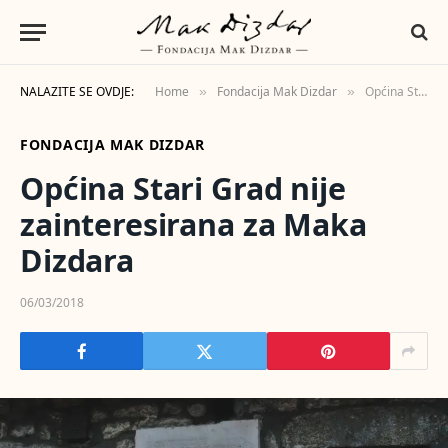
NALAZITE SE OVDJE:
Home
Fondacija Mak Dizdar
Općina Stari Grad nije zainteresirana za Maka Dizdara
»
»
FONDACIJA MAK DIZDAR
Općina Stari Grad nije
zainteresirana za Maka
Dizdara
06/03/2018