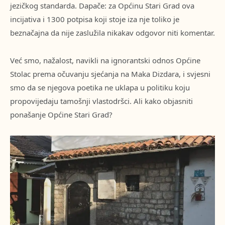
jezičkog standarda. Dapače: za Općinu Stari Grad ova
incijativa i 1300 potpisa koji stoje iza nje toliko je
beznačajna da nije zaslužila nikakav odgovor niti komentar.
Već smo, nažalost, navikli na ignorantski odnos Općine
Stolac prema očuvanju sjećanja na Maka Dizdara, i svjesni
smo da se njegova poetika ne uklapa u politiku koju
propovijedaju tamošnji vlastodršci. Ali kako objasniti
ponašanje Općine Stari Grad?