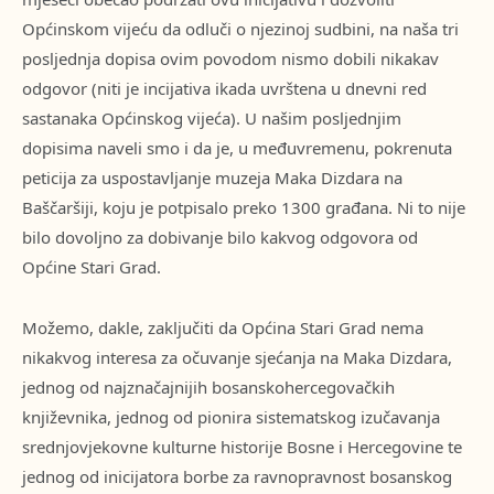
Općinskom vijeću da odluči o njezinoj sudbini, na naša tri
posljednja dopisa ovim povodom nismo dobili nikakav
odgovor (niti je incijativa ikada uvrštena u dnevni red
sastanaka Općinskog vijeća). U našim posljednjim
dopisima naveli smo i da je, u međuvremenu, pokrenuta
peticija za uspostavljanje muzeja Maka Dizdara na
Baščaršiji, koju je potpisalo preko 1300 građana. Ni to nije
bilo dovoljno za dobivanje bilo kakvog odgovora od
Općine Stari Grad.
Možemo, dakle, zaključiti da Općina Stari Grad nema
nikakvog interesa za očuvanje sjećanja na Maka Dizdara,
jednog od najznačajnijih bosanskohercegovačkih
književnika, jednog od pionira sistematskog izučavanja
srednjovjekovne kulturne historije Bosne i Hercegovine te
jednog od inicijatora borbe za ravnopravnost bosanskog