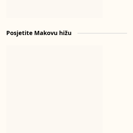
Posjetite Makovu hižu