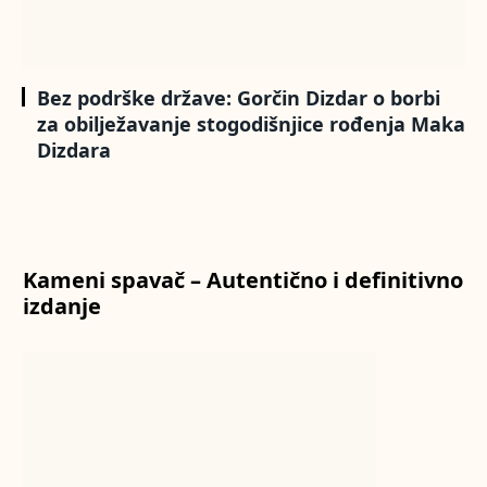
Bez podrške države: Gorčin Dizdar o borbi
za obilježavanje stogodišnjice rođenja Maka
Dizdara
Kameni spavač – Autentično i definitivno
izdanje