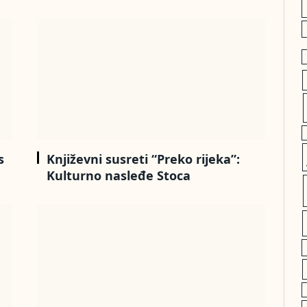
s
Književni susreti “Preko rijeka”:
Kulturno nasleđe Stoca