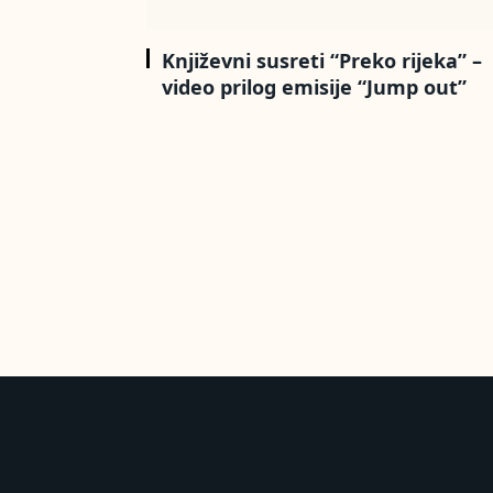
Književni susreti “Preko rijeka” –
video prilog emisije “Jump out”