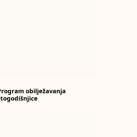
Program obilježavanja
stogodišnjice