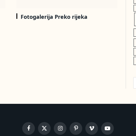
Fotogalerija Preko rijeka
Facebook
X
Instagram
Pinterest
Vimeo
YouTube