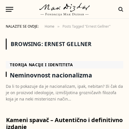
NALAZITE SE OVDJE:
Home
Posts Tagged "Ernest Gellner"
»
BROWSING:
ERNEST GELLNER
TEORIJA NACIJE I IDENTITETA
Neminovnost nacionalizma
Da li to pokazuje da je nacionalizam, ipak, nebitan? Ili čak da
je on proizvod ideologije, izmišljotina grozničavih filozofa
koja je na neki misteriozni način…
Kameni spavač – Autentično i definitivno
izdanje