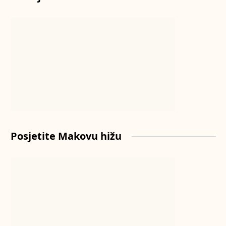
Posjetite Makovu hižu