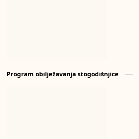
Program obilježavanja stogodišnjice