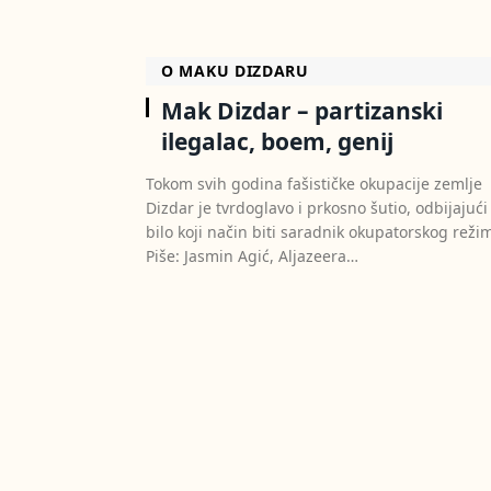
O MAKU DIZDARU
Mak Dizdar – partizanski
ilegalac, boem, genij
Tokom svih godina fašističke okupacije zemlje
Dizdar je tvrdoglavo i prkosno šutio, odbijajući
bilo koji način biti saradnik okupatorskog reži
Piše: Jasmin Agić, Aljazeera…