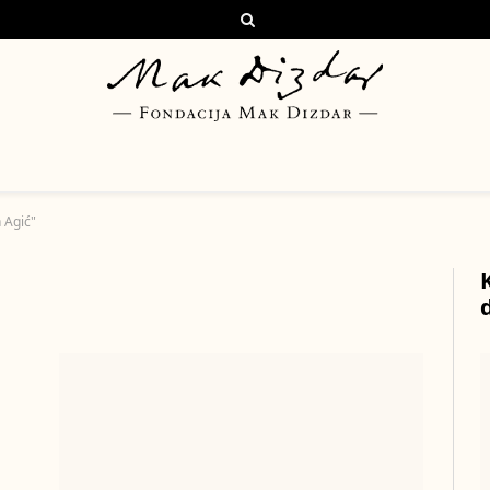
 Agić"