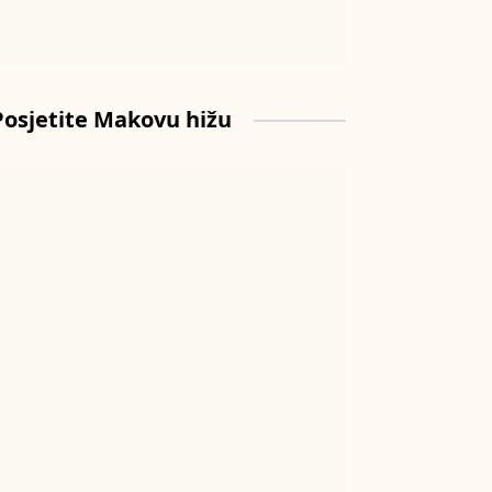
Posjetite Makovu hižu