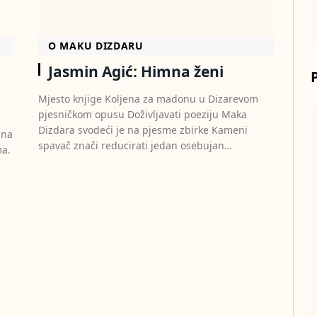
O MAKU DIZDARU
Jasmin Agić: Himna ženi
Mjesto knjige Koljena za madonu u Dizarevom
pjesničkom opusu Doživljavati poeziju Maka
Dizdara svodeći je na pjesme zbirke Kameni
 na
spavač znači reducirati jedan osebujan…
ma.