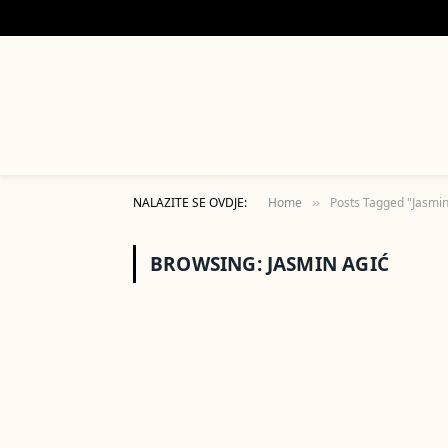
NALAZITE SE OVDJE:
Home
Posts Tagged "Jasmin
»
BROWSING:
JASMIN AGIĆ