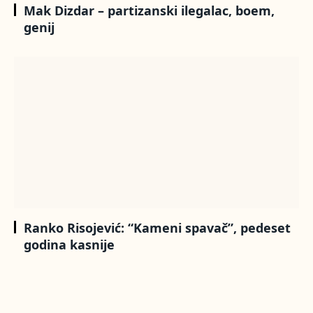
Mak Dizdar – partizanski ilegalac, boem,
genij
Ranko Risojević: “Kameni spavač”, pedeset
godina kasnije