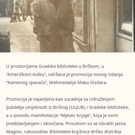
U prostorijama Gradske biblioteke u Brčkom, u
“Američkom kutku”, održana je promocija novog izdanja
“Kamenog spavača”, Mehmedalije Maka Dizdara.
Promocija je najavljena kao suradnja sa Udruženjem
ljubitelja umjetnosti iz Brčkog (ULJUB) i Gradske biblioteke,
a u povodu manifestacije “Mjesec knjige”, koja je ovim
predstavljanjem i okončana. Prisutnim su se obratili Jasna
Maglov, rukovodilac Biblioteke-knjižnice Brčko distrikta