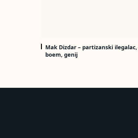
Mak Dizdar – partizanski ilegalac,
boem, genij