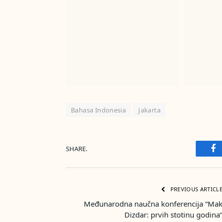
Bahasa Indonesia
Jakarta
SHARE.
Fa
PREVIOUS ARTICL
Međunarodna naučna konferencija “Ma
Dizdar: prvih stotinu godina