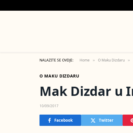
NALAZITE SE OVDJE:
Home
O Maku Dizdaru
»
»
O MAKU DIZDARU
Mak Dizdar u I
10/09/2017
Facebook
Twitter