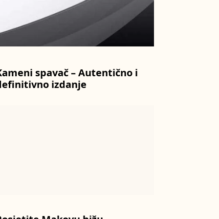
Kameni spavač – Autentično i
definitivno izdanje