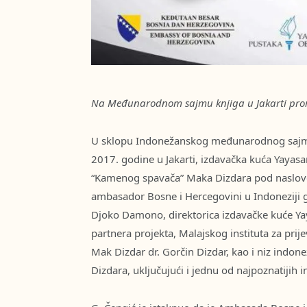
Na Međunarodnom sajmu knjiga u Jakarti pro
U sklopu Indonežanskog međunarodnog sajma k
2017. godine u Jakarti, izdavačka kuća Yayas
“Kamenog spavača” Maka Dizdara pod naslovo
ambasador Bosne i Hercegovini u Indoneziji g
Djoko Damono, direktorica izdavačke kuće Ya
partnera projekta, Malajskog instituta za prije
Mak Dizdar dr. Gorčin Dizdar, kao i niz indone
Dizdara, uključujući i jednu od najpoznatijih 