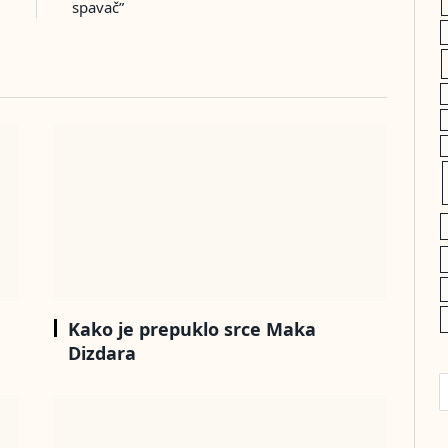
spavač”
Kako je prepuklo srce Maka
Dizdara