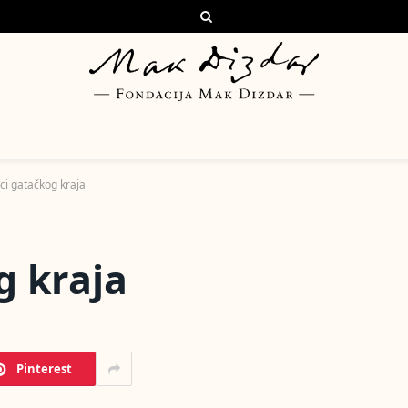
ci gatačkog kraja
g kraja
Pinterest