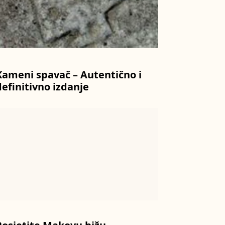
Kameni spavač – Autentično i
definitivno izdanje