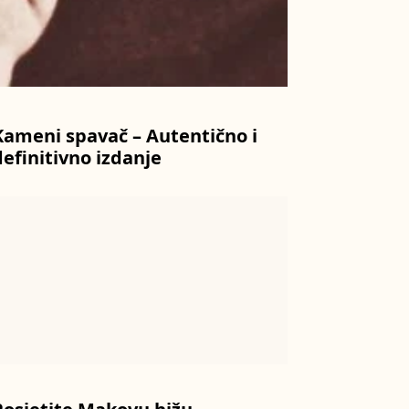
Kameni spavač – Autentično i
definitivno izdanje